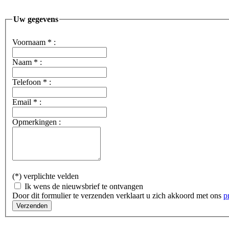
Uw gegevens
Voornaam
*
:
Naam
*
:
Telefoon
*
:
Email
*
:
Opmerkingen :
(*) verplichte velden
Ik wens de nieuwsbrief te ontvangen
Door dit formulier te verzenden verklaart u zich akkoord met ons
p
Verzenden