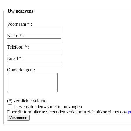
Uw gegevens
Voornaam
*
:
Naam
*
:
Telefoon
*
:
Email
*
:
Opmerkingen :
(*) verplichte velden
Ik wens de nieuwsbrief te ontvangen
Door dit formulier te verzenden verklaart u zich akkoord met ons
p
Verzenden