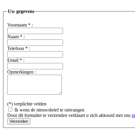
Uw gegevens
Voornaam
*
:
Naam
*
:
Telefoon
*
:
Email
*
:
Opmerkingen :
(*) verplichte velden
Ik wens de nieuwsbrief te ontvangen
Door dit formulier te verzenden verklaart u zich akkoord met ons
p
Verzenden