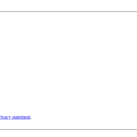
rivacy statement
.