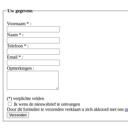
Uw gegevens
Voornaam
*
:
Naam
*
:
Telefoon
*
:
Email
*
:
Opmerkingen :
(*) verplichte velden
Ik wens de nieuwsbrief te ontvangen
Door dit formulier te verzenden verklaart u zich akkoord met ons
p
Verzenden