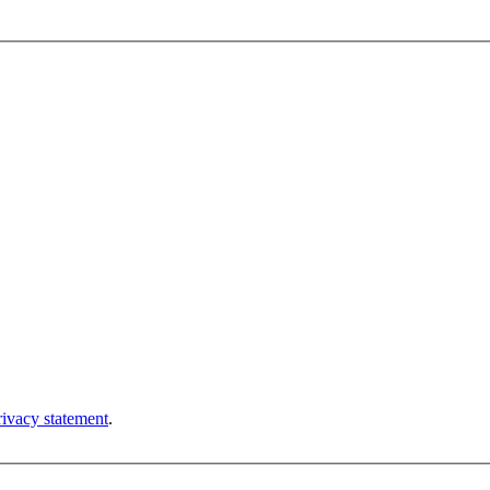
rivacy statement
.