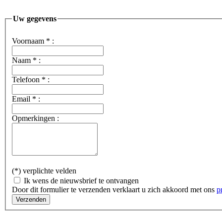
Uw gegevens
Voornaam
*
:
Naam
*
:
Telefoon
*
:
Email
*
:
Opmerkingen :
(*) verplichte velden
Ik wens de nieuwsbrief te ontvangen
Door dit formulier te verzenden verklaart u zich akkoord met ons
p
Verzenden