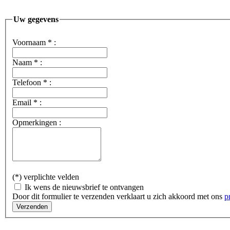
Uw gegevens
Voornaam
*
:
Naam
*
:
Telefoon
*
:
Email
*
:
Opmerkingen :
(*) verplichte velden
Ik wens de nieuwsbrief te ontvangen
Door dit formulier te verzenden verklaart u zich akkoord met ons
p
Verzenden