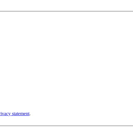
rivacy statement
.