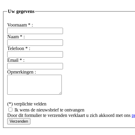
Uw gegevens
Voornaam
*
:
Naam
*
:
Telefoon
*
:
Email
*
:
Opmerkingen :
(*) verplichte velden
Ik wens de nieuwsbrief te ontvangen
Door dit formulier te verzenden verklaart u zich akkoord met ons
p
Verzenden