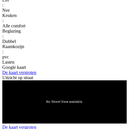
:
Nee
Keuken
:
Alle comfort
Beglazing
:
Dubbel
Raamkozijn
:
pvc
Lasten
Google kaart
De kaart vergroten
Uitzicht op straat
De kaart vergroten