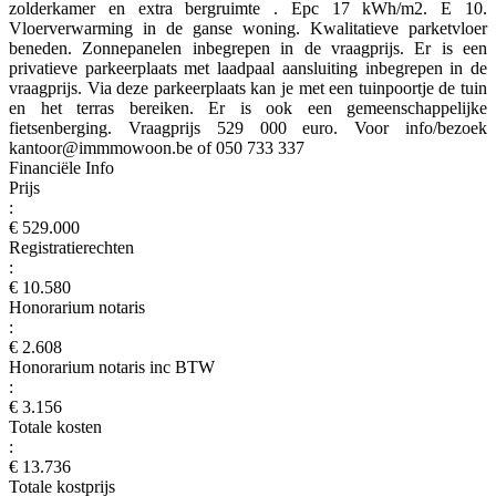
zolderkamer en extra bergruimte . Epc 17 kWh/m2. E 10.
Vloerverwarming in de ganse woning. Kwalitatieve parketvloer
beneden. Zonnepanelen inbegrepen in de vraagprijs. Er is een
privatieve parkeerplaats met laadpaal aansluiting inbegrepen in de
vraagprijs. Via deze parkeerplaats kan je met een tuinpoortje de tuin
en het terras bereiken. Er is ook een gemeenschappelijke
fietsenberging. Vraagprijs 529 000 euro. Voor info/bezoek
kantoor@immmowoon.be of 050 733 337
Financiële Info
Prijs
:
€ 529.000
Registratierechten
:
€ 10.580
Honorarium notaris
:
€ 2.608
Honorarium notaris inc BTW
:
€ 3.156
Totale kosten
:
€ 13.736
Totale kostprijs