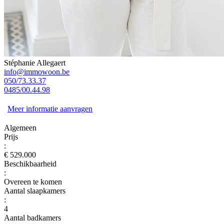
Stéphanie Allegaert
info@immowoon.be
050/73.33.37
0485/00.44.98
Meer informatie aanvragen
Algemeen
Prijs
:
€ 529.000
Beschikbaarheid
:
Overeen te komen
Aantal slaapkamers
:
4
Aantal badkamers