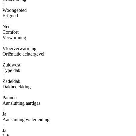
:
Woongebied
Erfgoed
:
Nee
Comfort
Verwarming
:
Vloerverwarming
Oriëntatie achtergevel
:
Zuidwest
Type dak
:
Zadeldak
Dakbedekking
:
Pannen
Aansluiting aardgas
:
Ja
Aansluiting waterleiding
:
Ja
Lift