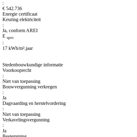
:
€ 542.736
Energie certificaat
Keuring elektriciteit
:
Ja, conform AREI
E
spec
:
17 kWh/m².jaar
Stedenbouwkundige informatie
Voorkooprecht
:
Niet van toepassing
Bouwvergunning verkregen
:
Ja
Dagvaarding en herstelvordering
:
Niet van toepassing
Verkavelingsvergunning
:
Ja
Bestemming