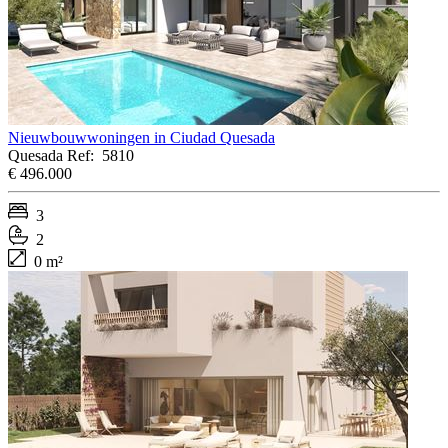
Nieuwbouwwoningen in Ciudad Quesada
Quesada
Ref:
5810
€ 496.000
3
2
0 m²