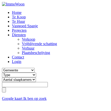
Home
Te Koop
Te Huur
Vastgoed Spanje
Projecten
Diensten
Verkoop
Vrijblijvende schatting
Verhuur
Plaatsbeschrijving
Contact
Login
Google kaart
Ik ben op zoek