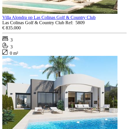
Villa Alondra op Las Colinas Golf & Country Club
Las Colinas Golf & Country Club
Ref:
5809
€ 835.000
3
3
0 m²