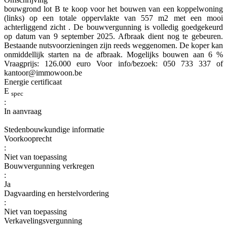
bouwgrond lot B te koop voor het bouwen van een koppelwoning
(links) op een totale oppervlakte van 557 m2 met een mooi
achterliggend zicht . De bouwvergunning is volledig goedgekeurd
op datum van 9 september 2025. Afbraak dient nog te gebeuren.
Bestaande nutsvoorzieningen zijn reeds weggenomen. De koper kan
onmiddellijk starten na de afbraak. Mogelijks bouwen aan 6 %
Vraagprijs: 126.000 euro Voor info/bezoek: 050 733 337 of
kantoor@immowoon.be
Energie certificaat
E
spec
:
In aanvraag
Stedenbouwkundige informatie
Voorkooprecht
:
Niet van toepassing
Bouwvergunning verkregen
:
Ja
Dagvaarding en herstelvordering
:
Niet van toepassing
Verkavelingsvergunning