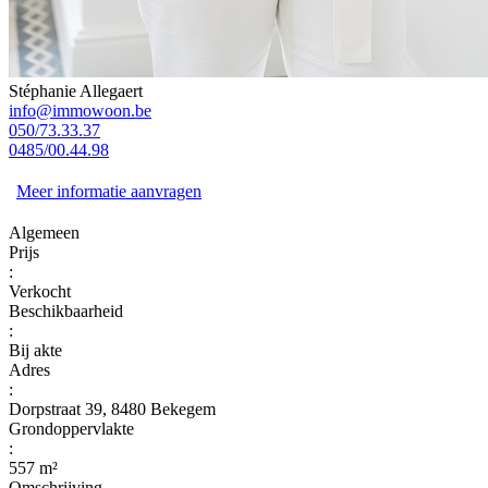
Stéphanie Allegaert
info@immowoon.be
050/73.33.37
0485/00.44.98
Meer informatie aanvragen
Algemeen
Prijs
:
Verkocht
Beschikbaarheid
:
Bij akte
Adres
:
Dorpstraat 39, 8480 Bekegem
Grondoppervlakte
:
557 m²
Omschrijving