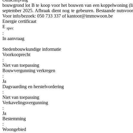
bouwgrond lot B te koop voor het bouwen van een koppelwoning (lin
september 2025. Afbraak dient nog te gebeuren. Bestaande nutsvoo
Voor info/bezoek: 050 733 337 of kantoor@immowoon.be
Energie certificaat
E
spec
:
In aanvraag
Stedenbouwkundige informatie
Voorkooprecht
:
Niet van toepassing
Bouwvergunning verkregen
:
Ja
Dagvaarding en herstelvordering
:
Niet van toepassing
Verkavelingsvergunning
:
Ja
Bestemming
:
Woongebied