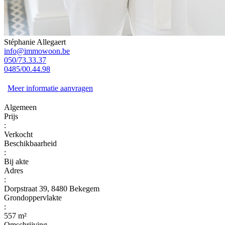
Stéphanie Allegaert
info@immowoon.be
050/73.33.37
0485/00.44.98
Meer informatie aanvragen
Algemeen
Prijs
:
Verkocht
Beschikbaarheid
:
Bij akte
Adres
:
Dorpstraat 39, 8480 Bekegem
Grondoppervlakte
:
557 m²
Omschrijving