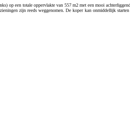
ks) op een totale oppervlakte van 557 m2 met een mooi achterliggen
rzieningen zijn reeds weggenomen. De koper kan onmiddellijk starten