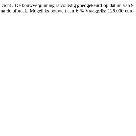
d zicht . De bouwvergunning is volledig goedgekeurd op datum van 9
 na de afbraak. Mogelijks bouwen aan 6 % Vraagprijs: 126.000 euro