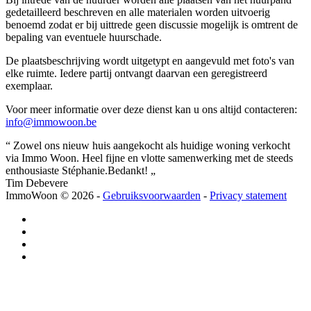
gedetailleerd beschreven en alle materialen worden uitvoerig
benoemd zodat er bij uittrede geen discussie mogelijk is omtrent de
bepaling van eventuele huurschade.
De plaatsbeschrijving wordt uitgetypt en aangevuld met foto's van
elke ruimte. Iedere partij ontvangt daarvan een geregistreerd
exemplaar.
Voor meer informatie over deze dienst kan u ons altijd contacteren:
info@immowoon.be
“ Zowel ons nieuw huis aangekocht als huidige woning verkocht
via Immo Woon. Heel fijne en vlotte samenwerking met de steeds
enthousiaste Stéphanie.Bedankt! „
Tim Debevere
ImmoWoon
© 2026 -
Gebruiksvoorwaarden
-
Privacy statement