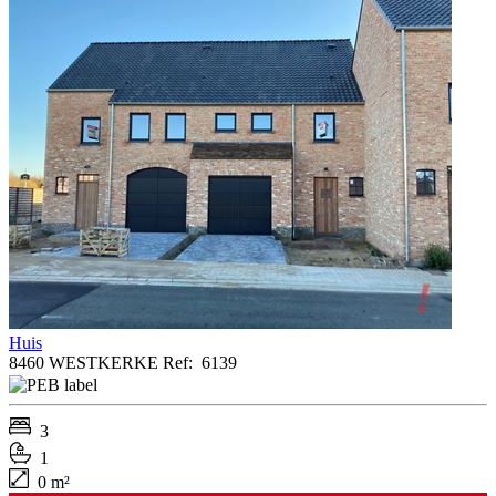
Huis
8460 WESTKERKE
Ref:
6139
3
1
0 m²