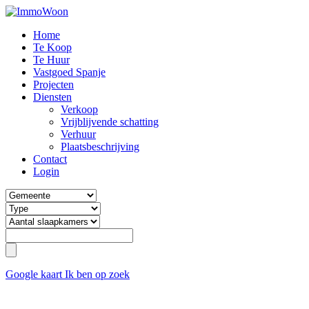
Home
Te Koop
Te Huur
Vastgoed Spanje
Projecten
Diensten
Verkoop
Vrijblijvende schatting
Verhuur
Plaatsbeschrijving
Contact
Login
Google kaart
Ik ben op zoek