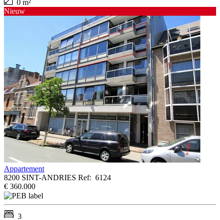
0 m²
Nieuw
Appartement
8200 SINT-ANDRIES
Ref:
6124
€ 360.000
3