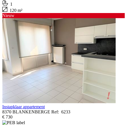
1
120 m²
Nieuw
Instapklaar appartement
8370 BLANKENBERGE
Ref:
6233
€ 730