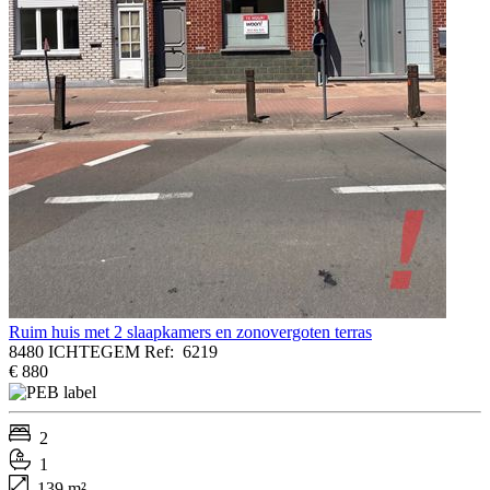
Ruim huis met 2 slaapkamers en zonovergoten terras
8480 ICHTEGEM
Ref:
6219
€ 880
2
1
139 m²