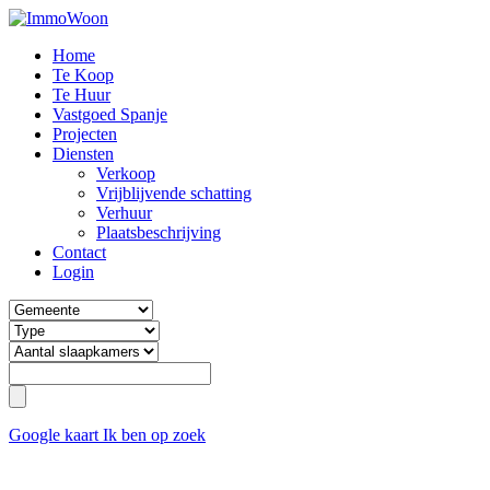
Home
Te Koop
Te Huur
Vastgoed Spanje
Projecten
Diensten
Verkoop
Vrijblijvende schatting
Verhuur
Plaatsbeschrijving
Contact
Login
Google kaart
Ik ben op zoek