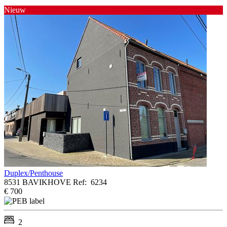
Nieuw
Duplex/Penthouse
8531 BAVIKHOVE
Ref:
6234
€ 700
2