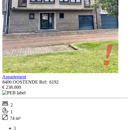
Appartement
8400 OOSTENDE
Ref:
6192
€ 238.000
2
1
74 m²
1