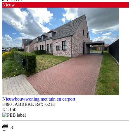
Nieuw
Nieuwbouwwoning met tuin en carport
8490 JABBEKE
Ref:
6218
€ 1.150
3